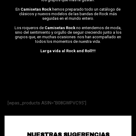
En
Camisetas Rock
hemos preparado todo un catálogo de
clásicos y nuevos modelos de las bandas de Rock más
seguidas en el mundo entero.
Los roqueros de
Camisetas Rock
no entendemos de moda,
sino del sentimiento y orgullo de seguir creciendo junto a los
grupos que, en muchas ocasiones nos han acompañado en
todos los momentos de nuestra vida.
Larga vida al Rock and Roll!!!
[wpas_products ASIN="B08GWPVC95"]
NUESTRAS SUGERENCIAS