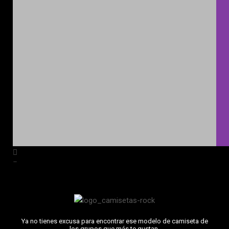
Ya no tienes excusa para encontrar ese modelo de camiseta de
los grupos que más te gustan.