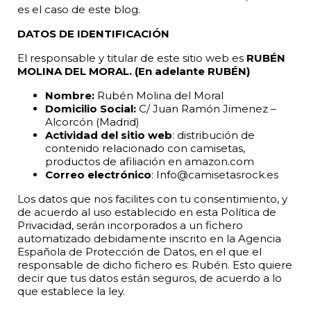
es el caso de este blog.
DATOS DE IDENTIFICACIÓN
El responsable y titular de este sitio web es
RUBÉN
MOLINA DEL MORAL. (En adelante RUBÉN)
Nombre:
Rubén Molina del Moral
Domicilio Social:
C/ Juan Ramón Jimenez –
Alcorcón (Madrid)
Actividad del sitio web
: distribución de
contenido relacionado con camisetas,
productos de afiliación en amazon.com
Correo electrónico
: Info@camisetasrock.es
Los datos que nos facilites con tu consentimiento, y
de acuerdo al uso establecido en esta Política de
Privacidad, serán incorporados a un fichero
automatizado debidamente inscrito en la Agencia
Española de Protección de Datos, en el que el
responsable de dicho fichero es: Rubén. Esto quiere
decir que tus datos están seguros, de acuerdo a lo
que establece la ley.