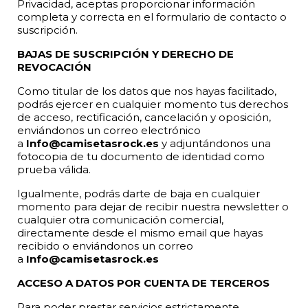
Privacidad, aceptas proporcionar información
completa y correcta en el formulario de contacto o
suscripción.
BAJAS DE SUSCRIPCIÓN Y DERECHO DE
REVOCACIÓN
Como titular de los datos que nos hayas facilitado,
podrás ejercer en cualquier momento tus derechos
de acceso, rectificación, cancelación y oposición,
enviándonos un correo electrónico
a
Info@camisetasrock.es
y adjuntándonos una
fotocopia de tu documento de identidad como
prueba válida.
Igualmente, podrás darte de baja en cualquier
momento para dejar de recibir nuestra newsletter o
cualquier otra comunicación comercial,
directamente desde el mismo email que hayas
recibido o enviándonos un correo
a
Info@camisetasrock.es
ACCESO A DATOS POR CUENTA DE TERCEROS
Para poder prestar servicios estrictamente